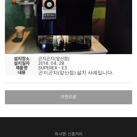
설치장소
곤지곤지(앞산점)
설치일자
2014. 04. 28
제품명
SUPEREX - E3
내용
곤지곤지(앞산점) 설치 사례입니다.
이전으로
회사명: 신흥커피